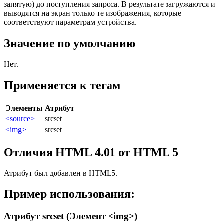
запятую) до поступления запроса. В результате загружаются и
выводятся на экран только те изображения, которые
соответствуют параметрам устройства.
Значение по умолчанию
Нет.
Применяется к тегам
Элементы
Атрибут
<source>
srcset
<img>
srcset
Отличия HTML 4.01 от HTML 5
Атрибут был добавлен в HTML5.
Пример использования:
Атрибут srcset (Элемент <img>)