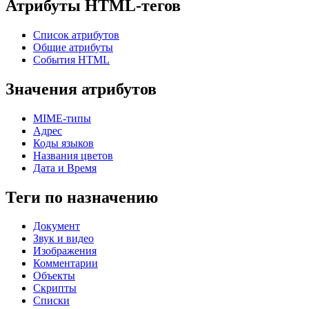
Атрибуты HTML-тегов
Список атрибутов
Общие атрибуты
События HTML
Значения атрибутов
MIME-типы
Адрес
Коды языков
Названия цветов
Дата и Время
Теги по назначению
Документ
Звук и видео
Изображения
Комментарии
Объекты
Скрипты
Списки