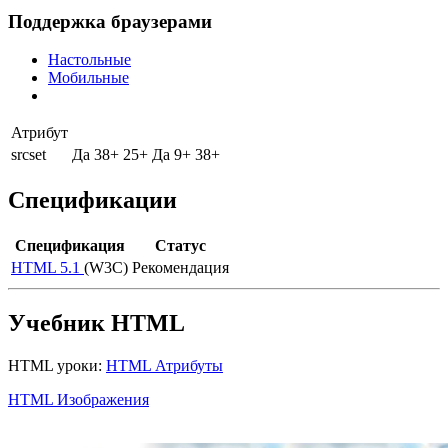
Поддержка браузерами
Настольные
Мобильные
Атрибут
srcset
Да
38+
25+
Да
9+
38+
Спецификации
Спецификация
Статус
HTML 5.1
(W3C)
Рекомендация
Учебник HTML
HTML уроки:
HTML Атрибуты
HTML Изображения