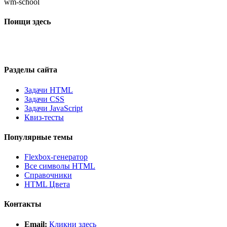
wm-school
Поищи здесь
Разделы сайта
Задачи HTML
Задачи CSS
Задачи JavaScript
Квиз-тесты
Популярные темы
Flexbox-генератор
Все символы HTML
Справочники
HTML Цвета
Контакты
Email:
Кликни здесь