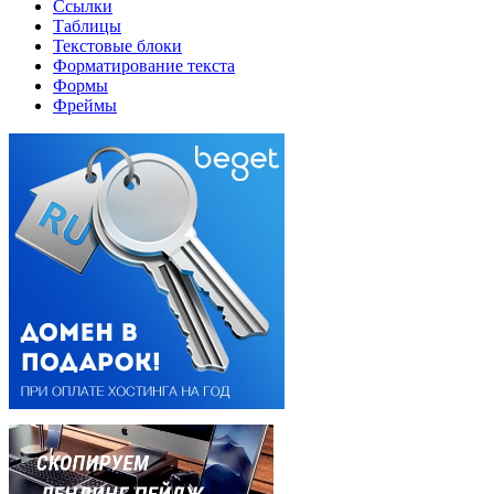
Ссылки
Таблицы
Текстовые блоки
Форматирование текста
Формы
Фреймы