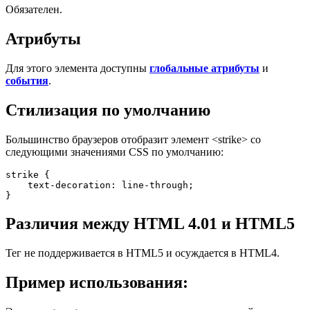
Обязателен.
Атрибуты
Для этого элемента доступны
глобальные атрибуты
и
события
.
Стилизация по умолчанию
Большинство браузеров отобразит элемент
<strike>
со
следующими значениями CSS по умолчанию:
strike {

    text-decoration: line-through;

}
Различия между HTML 4.01 и HTML5
Тег не поддерживается в HTML5 и осуждается в HTML4.
Пример использования: