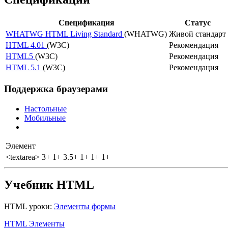
Спецификация
Статус
WHATWG HTML Living Standard
(WHATWG)
Живой стандарт
HTML 4.01
(W3C)
Рекомендация
HTML5
(W3C)
Рекомендация
HTML 5.1
(W3C)
Рекомендация
Поддержка браузерами
Настольные
Мобильные
Элемент
<textarea>
3+
1+
3.5+
1+
1+
1+
Учебник HTML
HTML уроки:
Элементы формы
HTML Элементы