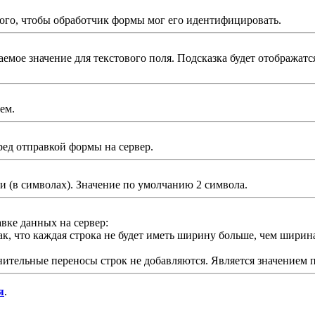
того, чтобы обработчик формы мог его идентифицировать.
мое значение для текстового поля. Подсказка будет отображатся
ем.
ред отправкой формы на сервер.
и (в символах). Значение по умолчанию 2 символа.
авке данных на сервер:
ак, что каждая строка не будет иметь ширину больше, чем шири
нительные переносы строк не добавляются. Является значением 
я
.