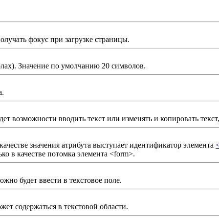
получать фокус при загрузке страницы.
лах). Значение по умолчанию 20 символов.
а.
 будет возможности вводить текст или изменять и копировать тек
В качестве значения атрибута выступает идентификатор элемента
ько в качестве потомка элемента <form>.
жно будет ввести в текстовое поле.
жет содержаться в текстовой области.