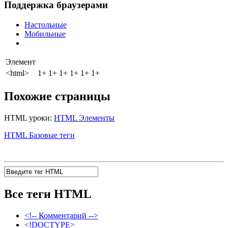
Поддержка браузерами
Настольные
Мобильные
Элемент
<html>
1+
1+
1+
1+
1+
1+
Похожие страницы
HTML уроки:
HTML Элементы
HTML Базовые теги
Все теги HTML
<!-- Комментарий -->
<!DOCTYPE>