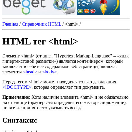
Главная
/
Справочник HTML
/
<html>
/
HTML тег <html>
Элемент
<html>
(от англ. "Hypertext Markup Language" ‒ «язык
гипертекстовой разметки») является контейнером, который
заключает в себе всё содержимое веб-страницы, включая
элементы
<head>
и
<body>
.
Перед тегом
<html>
может находится только декларация
<!DOCTYPE>
, которая определяет тип документа.
Примечание:
Хотя наличие элемента
<html>
и не обязательно
на странице (браузер сам определит его месторасположение),
но все же принято его указывать всегда.
Синтаксис