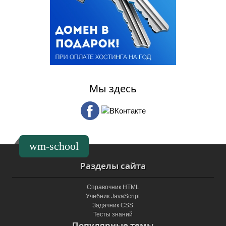
Мы здесь
wm-school
Разделы сайта
Справочник HTML
Учебник JavaScript
Задачник CSS
Тесты знаний
Популярные темы