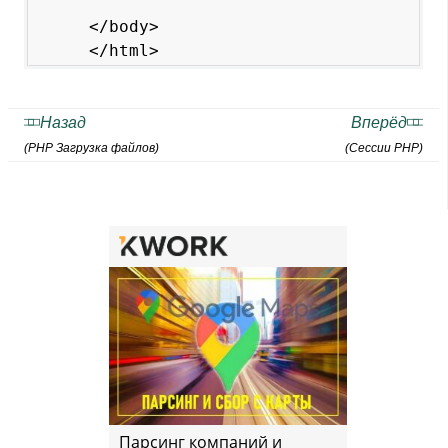
</body>

Назад
Вперёд
(PHP Загрузка файлов)
(Сессии PHP)