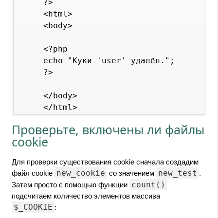
?>

<html>

<body>

<?php

echo "Куки 'user' удалён.";

?>

</body>

Проверьте, включены ли файлы
cookie
Для проверки существования cookie сначала создадим
new_cookie
new_test
файл cookie
со значением
.
count()
Затем просто c помощью функции
подсчитаем количество элементов массива
$_COOKIE
: