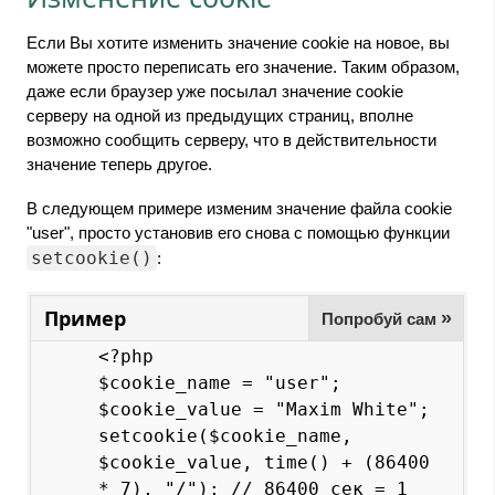
Если Вы хотите изменить значение cookie на новое, вы
можете просто переписать его значение. Таким образом,
даже если браузер уже посылал значение cookie
серверу на одной из предыдущих страниц, вполне
возможно сообщить серверу, что в действительности
значение теперь другое.
В следующем примере изменим значение файла cookie
"user", просто установив его снова с помощью функции
setcookie()
:
Пример
»
Попробуй сам
<?php

$cookie_name = "user";

$cookie_value = "Maxim White";

setcookie($cookie_name, 
$cookie_value, time() + (86400 
* 7), "/"); // 86400 сек = 1 