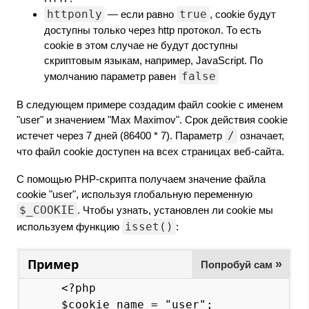
httponly
true
— если равно
, cookie будут
доступны только через http протокол. То есть
cookie в этом случае не будут доступны
скриптовым языкам, например, JavaScript. По
false
умолчанию параметр равен
В следующем примере создадим файл cookie с именем
"user" и значением "Max Maximov". Срок действия cookie
/
истечет через 7 дней (86400 * 7). Параметр
означает,
что файл cookie доступен на всех страницах веб-сайта.
С помощью PHP-скрипта получаем значение файла
cookie "user", используя глобальную переменную
$_COOKIE
. Чтобы узнать, установлен ли cookie мы
isset()
используем функцию
:
Пример
»
Попробуй сам
<?php

$cookie_name = "user";
