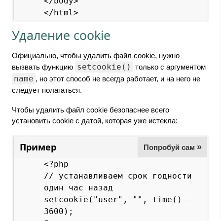
</body>

Удаление cookie
Официально, чтобы удалить файл cookie, нужно
setcookie()
вызвать функцию
только с аргументом
name
, но этот способ не всегда работает, и на него не
следует полагаться.
Чтобы удалить файл cookie безопаснее всего
установить cookie с датой, которая уже истекла:
Пример
»
Попробуй сам
<?php

// устанавливаем срок годности 
один час назад

setcookie("user", "", time() - 
3600);
