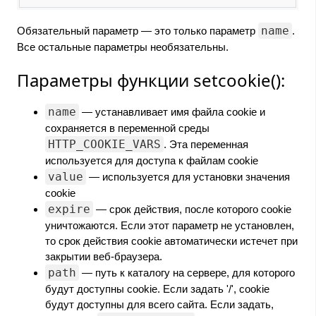
name
Обязательный параметр — это только параметр
.
Все остальные параметры необязательны.
Параметры функции setcookie():
name
— устанавливает имя файла cookie и
сохраняется в переменной среды
HTTP_COOKIE_VARS
. Эта переменная
используется для доступа к файлам cookie
value
— используется для установки значения
cookie
expire
— срок действия, после которого cookie
уничтожаются. Если этот параметр не установлен,
то срок действия cookie автоматически истечет при
закрытии веб-браузера.
path
— путь к каталогу на сервере, для которого
будут доступны cookie. Если задать '/', cookie
будут доступны для всего сайта. Если задать,