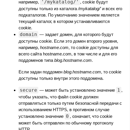
'/mykatalog/'
например,
, cookie будут
доступны только из каталога
/mykatalog/'
и всех его
подкаталогов. По умолчанию значением является
текущий каталог, в котором устанавливаются
cookie.
domain
— задает домен, для которого будут
доступны cookie. Если это домен второго уровня,
например,
hostname.com
, то cookie доступны для
всего сайта hostname.com, в том числе и для его
поддоменов типа
blog.hostname.com
.
Если задан поддомен
blog.hostname.com
, то cookie
доступны только внутри этого поддомена.
secure
1
— может быть установлено значение
,
чтобы указать, что файл cookie должен
отправляться только путем безопасной передачи с
использованием HTTPS, в противном случае
0
установлено значение
, означает, что cookie
может быть отправлен по обычному протоколу
HTTP.