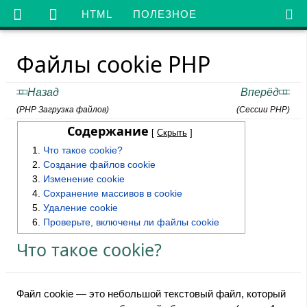

HTML
ПОЛЕЗНОЕ
Файлы cookie PHP
Назад
Вперёд
(PHP Загрузка файлов)
(Сессии PHP)
Содержание
[
Скрыть
]
Что такое cookie?
Создание файлов cookie
Изменение cookie
Сохранение массивов в cookie
Удаление cookie
Проверьте, включены ли файлы cookie
Что такое cookie?
Файл cookie — это небольшой текстовый файл, который