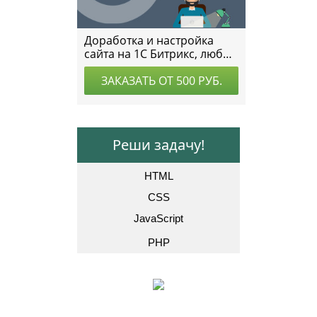
Реши задачу!
HTML
CSS
JavaScript
PHP