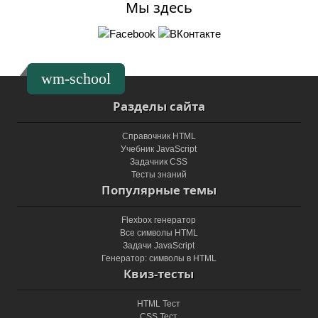
Мы здесь
wm-school
Разделы сайта
Справочник HTML
Учебник JavaScript
Задачник CSS
Тесты знаний
Популярные темы
Flexbox генератор
Все символы HTML
Задачи JavaScript
Генератор: символы в HTML
Квиз-тесты
HTML Тест
CSS Тест