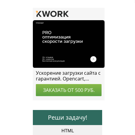
Реши задачу!
HTML