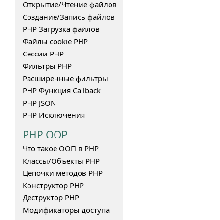
Открытие/Чтение файлов
Создание/Запись файлов
PHP Загрузка файлов
Файлы cookie PHP
Сессии PHP
Фильтры PHP
Расширенные фильтры
PHP Функция Callback
PHP JSON
PHP Исключения
PHP
OOP
Что такое ООП в PHP
Классы/Объекты PHP
Цепочки методов PHP
Конструктор PHP
Деструктор PHP
Модификаторы доступа