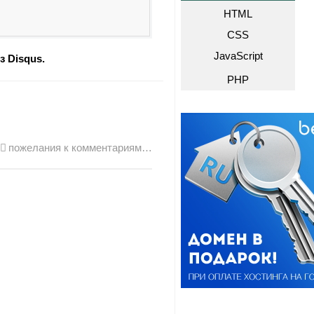
HTML
CSS
JavaScript
з Disqus.
PHP
пожелания к комментариям…