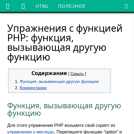

HTML
ПОЛЕЗНОЕ
Упражнения с функцией
PHP: функция,
вызывающая другую
функцию
Содержание
[
Скрыть
]
Функция, вызывающая другую функцию
Комментарии
Функция, вызывающая другую
функцию
Для этого упражнения PHP возьмите свой скрипт из
упражнения о месяцах
. Перепишите функцию
"option"
и