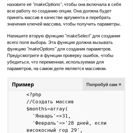
назовите её
"makeOptions"
, чтобы она включала в себя
всю работу по созданию опции. Она должна будет
принять массив в качестве аргумента и перебрать
значения ключей массива, чтобы получить параметры.
Напишите вторую функцию "makeSelect" для создания
всего поля выбора. Эта функция должна вызывать
функцию
"makeOptions"
для создания параметров.
Предусмотрите в функции проверку ошибок, чтобы
убедиться, что переменная, используемая для
параметров, на самом деле является массивом.
Пример
»
Попробуй сам
<?php

//Создать массив

$months=array(

  'Январь'=>31,

  'Февраль'=>'28 дней, если 
високосный год 29',
