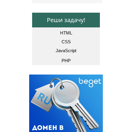
Реши задачу!
HTML
CSS
JavaScript
PHP