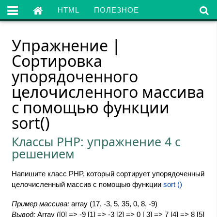

HTML
ПОЛЕЗНОЕ
Упражнение |
Cортировка
упорядоченного
целочисленного массива
с помощью функции
sort()
Классы PHP: упражнение 4 с
решением
Напишите класс PHP, который сортирует упорядоченный
целочисленный массив с помощью функции
sort ()
Пример массива:
array (17, -3, 5, 35, 0, 8, -9)
Вывод:
Array ([0] => -9 [1] => -3 [2] => 0 [ 3] => 7 [4] => 8 [5]