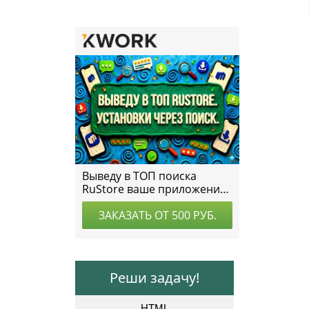
Реши задачу!
HTML