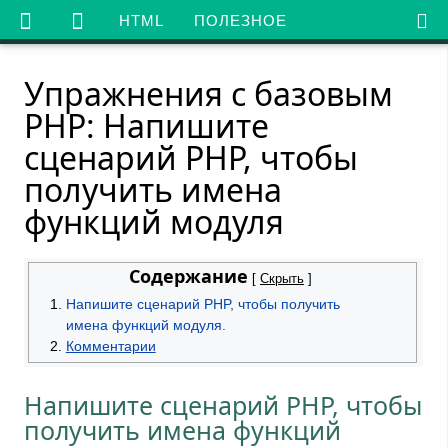

HTML
ПОЛЕЗНОЕ
Упражнения с базовым
PHP: Напишите
сценарий PHP, чтобы
получить имена
функций модуля
Содержание
[
Скрыть
]
Напишите сценарий PHP, чтобы получить
имена функций модуля.
Комментарии
Напишите сценарий PHP, чтобы
получить имена функций