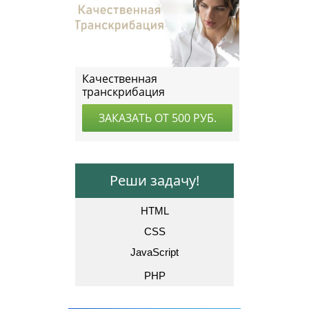
Реши задачу!
HTML
CSS
JavaScript
PHP