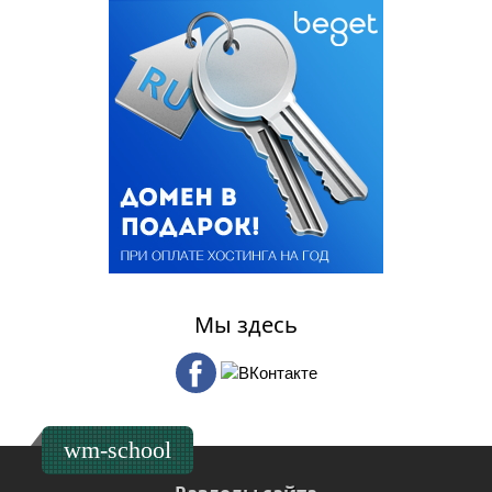
Мы здесь
wm-school