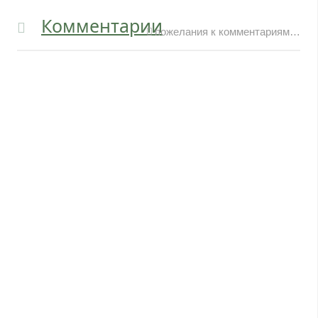
Комментарии
пожелания к комментариям…