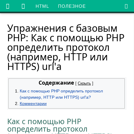

HTML
ПОЛЕЗНОЕ
Упражнения с базовым
PHP: Как с помощью PHP
определить протокол
(например, HTTP или
HTTPS) url'а
Содержание
[
Скрыть
]
Как с помощью PHP определить протокол
(например, HTTP или HTTPS) url'а?
Комментарии
Как с помощью PHP
определить протокол