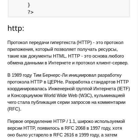
}

http:
Протокол передачи гипертекста (HTTP) - это протокол
приложения, который позволяет получать ресурсы,
такие как документы HTML. HTTP - это основа любого
обмена данными в Интернете и протокол клиент-сервер.
В 1989 году Тим Бернерс-Ли инициировал разработку
протокола HTTP в ЦЕРНе. Разработка стандартов HTTP
координировалась Инженерной группой Интернета (IETF)
и Консорциумом World Wide Web (W3C), кульминацией
чего стала публикация серии запросов на комментарии
(RFC).
Первое определение HTTP / 1.1, широко используемой
версии HTTP, появилось в RFC 2068 в 1997 году, хотя
оно было устарело в RFC 2616 в 1999 году, а затем