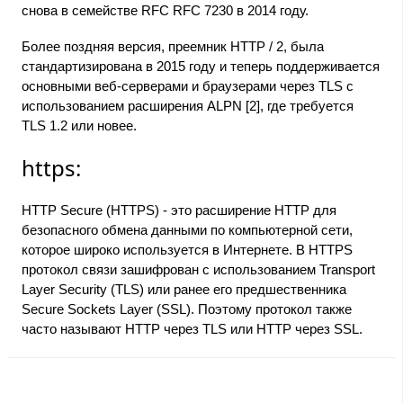
снова в семействе RFC RFC 7230 в 2014 году.
Более поздняя версия, преемник HTTP / 2, была
стандартизирована в 2015 году и теперь поддерживается
основными веб-серверами и браузерами через TLS с
использованием расширения ALPN [2], где требуется
TLS 1.2 или новее.
https:
HTTP Secure (HTTPS) - это расширение HTTP для
безопасного обмена данными по компьютерной сети,
которое широко используется в Интернете. В HTTPS
протокол связи зашифрован с использованием Transport
Layer Security (TLS) или ранее его предшественника
Secure Sockets Layer (SSL). Поэтому протокол также
часто называют HTTP через TLS или HTTP через SSL.