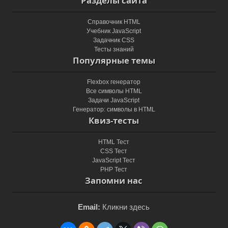
Разделы сайта
Справочник HTML
Учебник JavaScript
Задачник CSS
Тесты знаний
Популярные темы
Flexbox генератор
Все символы HTML
Задачи JavaScript
Генератор: символы в HTML
Квиз-тесты
HTML Тест
CSS Тест
JavaScript Тест
PHP Тест
Запомни нас
Email:
Кликни здесь