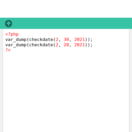
<?php
var_dump(checkdate(
2
,
30
,
2021
));
var_dump(checkdate(
2
,
28
,
2021
));
?>