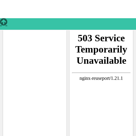
Результат компиляции