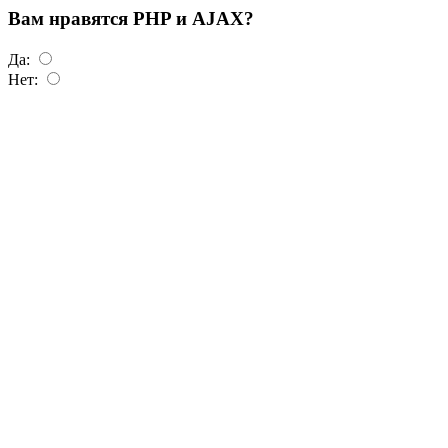
Вам нравятся PHP и AJAX?
Да:
Нет: