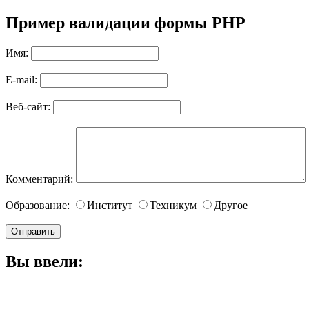
Пример валидации формы PHP
Имя:
E-mail:
Веб-сайт:
Комментарий:
Образование:
Институт
Техникум
Другое
Вы ввели: