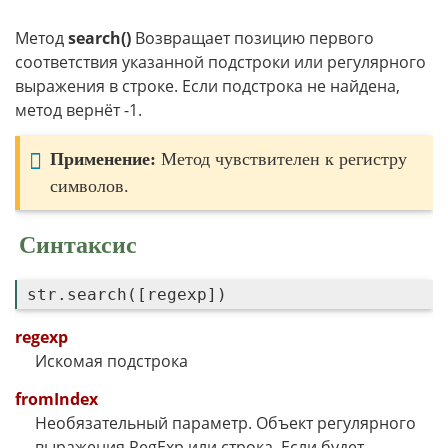
Метод
search()
Возвращает позицию первого
соответствия указанной подстроки или регулярного
выражения в строке. Если подстрока не найдена,
метод вернёт -1.
Применение:
Метод чувствителен к регистру
символов.
Синтаксис
regexp
Искомая подстрока
fromIndex
Необязательный параметр. Объект регулярного
выражения RegExp или строка. Если будет