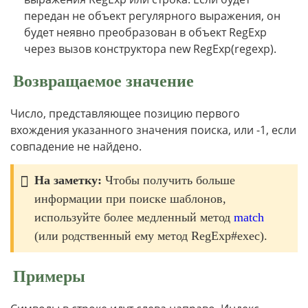
передан не объект регулярного выражения, он
будет неявно преобразован в объект RegExp
через вызов конструктора new RegExp(regexp).
Возвращаемое значение
Число, представляющее позицию первого
вхождения указанного значения поиска, или -1, если
совпадение не найдено.
На заметку:
Чтобы получить больше
информации при поиске шаблонов,
используйте более медленный метод
match
(или родственный ему метод RegExp#exec).
Примеры