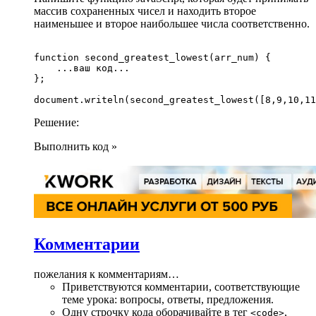
массив сохраненных чисел и находить второе
наименьшее и второе наибольшее числа соответственно.
function second_greatest_lowest(arr_num) {

    ...ваш код...

};

Решение:
Выполнить код »
Комментарии
пожелания к комментариям…
Приветствуются комментарии, соответствующие
теме урока: вопросы, ответы, предложения.
Одну строчку кода оборачивайте в тег
,
<code>