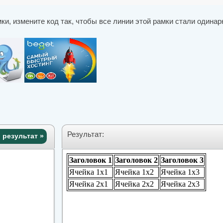
и, измените код так, чтобы все линии этой рамки стали одинар
Результат:
 результат »