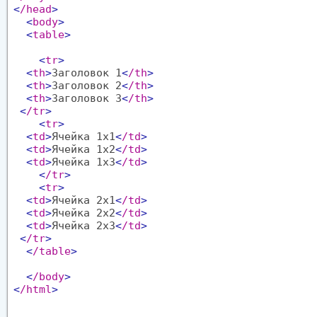
<
/head
>
<
body
>
<
table
>
<
tr
>
<
th
>
Заголовок 1
<
/th
>
<
th
>
Заголовок 2
<
/th
>
<
th
>
Заголовок 3
<
/th
>
<
/tr
>
<
tr
>
<
td
>
Ячейка 1x1
<
/td
>
<
td
>
Ячейка 1x2
<
/td
>
<
td
>
Ячейка 1x3
<
/td
>
<
/tr
>
<
tr
>
<
td
>
Ячейка 2x1
<
/td
>
<
td
>
Ячейка 2x2
<
/td
>
<
td
>
Ячейка 2x3
<
/td
>
<
/tr
>
<
/table
>
<
/body
>
<
/html
>