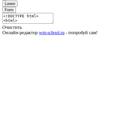
Lorem
Form
Очистить
Онлайн-редактор
wm-school.ru
- попробуй сам!