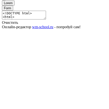
Lorem
Form
Очистить
Онлайн-редактор
wm-school.ru
- попробуй сам!