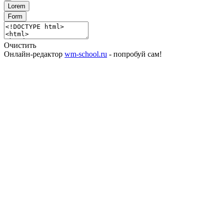
Lorem
Form
Очистить
Онлайн-редактор
wm-school.ru
- попробуй сам!