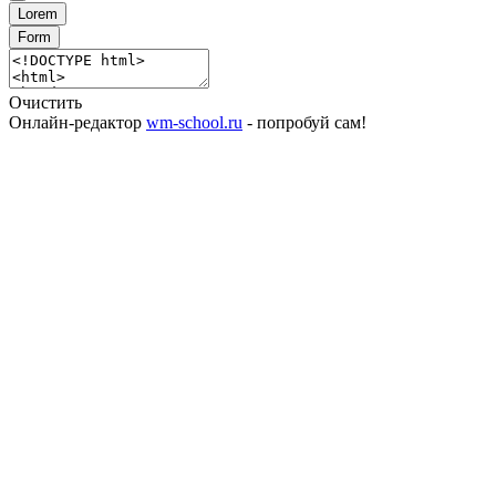
Lorem
Form
Очистить
Онлайн-редактор
wm-school.ru
- попробуй сам!