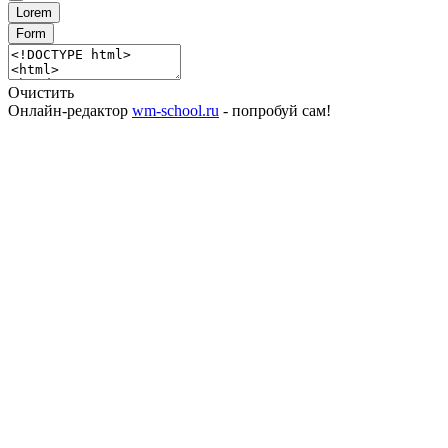
Lorem
Form
Очистить
Онлайн-редактор
wm-school.ru
- попробуй сам!