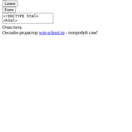
Lorem
Form
Очистить
Онлайн-редактор
wm-school.ru
- попробуй сам!